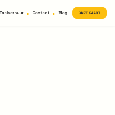
Zaalverhuur
Contact
Blog
ONZE KAART